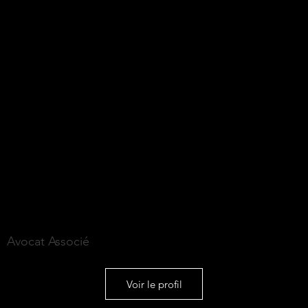
Axel de VILLARTAY
Avocat Associé
Voir le profil