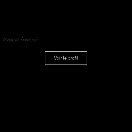
Mathilde LE GUEN
Avocat Associé
Voir le profil