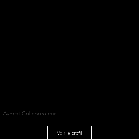
Emma VERMANDEL
Avocat Collaborateur
Voir le profil