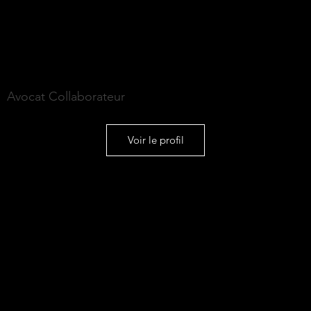
Morgane LEDUC
Avocat Collaborateur
Voir le profil