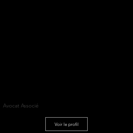
Jérôme STEPHAN
Avocat Associé
Voir le profil