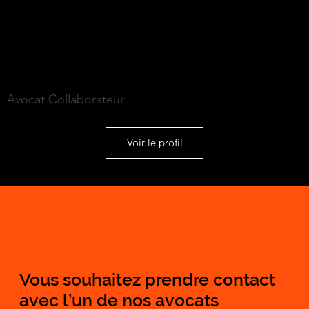
Claire STREHAIANO
Avocat Collaborateur
Voir le profil
Vous souhaitez prendre contact
avec l’un de nos avocats