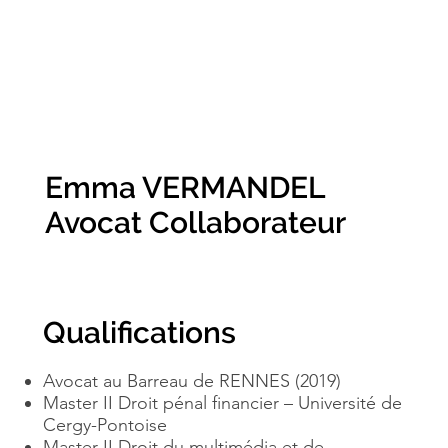
Emma VERMANDEL
Avocat Collaborateur
Qualifications
Avocat au Barreau de RENNES (2019)
Master II Droit pénal financier – Université de
Cergy-Pontoise
Master II Droit du multimédia et de