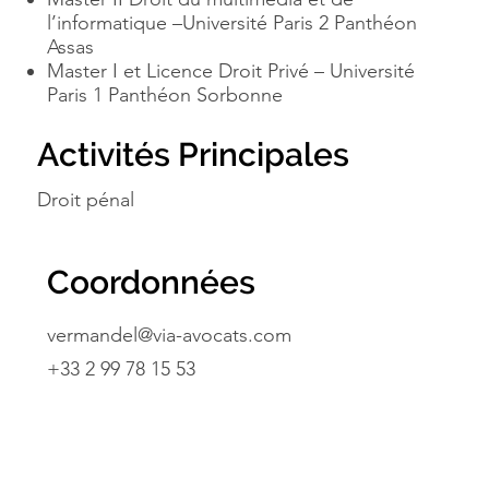
l’informatique –Université Paris 2 Panthéon
Assas
Master I et Licence Droit Privé – Université
Paris 1 Panthéon Sorbonne
Activités Principales
Droit pénal
Coordonnées
vermandel@via-avocats.com
+33 2 99 78 15 53