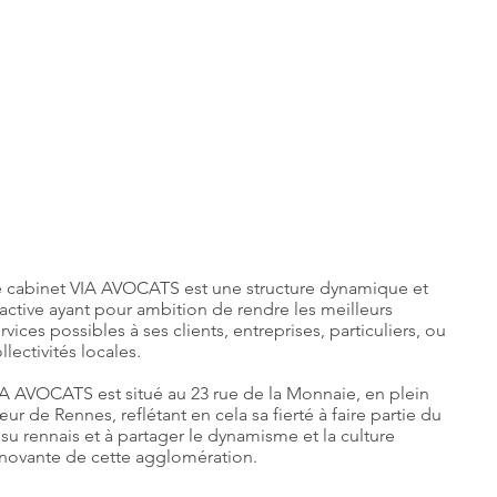
e cabinet VIA AVOCATS est une structure dynamique et
active ayant pour ambition de rendre les meilleurs
rvices possibles à ses clients, entreprises, particuliers, ou
llectivités locales.
A AVOCATS est situé au 23 rue de la Monnaie, en plein
ur de Rennes, reflétant en cela sa fierté à faire partie du
ssu rennais et à partager le dynamisme et la culture
novante de cette agglomération.