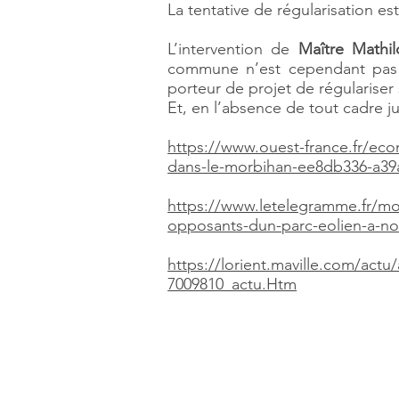
La tentative de régularisation e
L’intervention de
Maître Math
commune n’est cependant pas t
porteur de projet de régulariser
Et, en l’absence de tout cadre ju
https://www.ouest-france.fr/econ
dans-le-morbihan-ee8db336-a39
https://www.letelegramme.fr/mor
opposants-dun-parc-eolien-a-no
https://lorient.maville.com/actu
7009810_actu.Htm