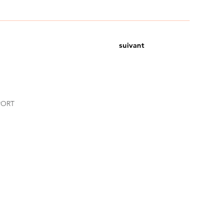
suivant
PORT