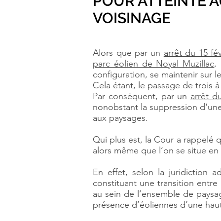
POUR ATTEINTE A
VOISINAGE
Alors que par un
arrêt du 15 fé
parc éolien de Noyal Muzillac
,
configuration, se maintenir sur l
Cela étant, le passage de trois à
Par conséquent, par un
arrêt d
nonobstant la suppression d'une
aux paysages.
Qui plus est, la Cour a rappelé qu
alors même que l’on se situe e
En effet, selon la juridiction a
constituant une transition entr
au sein de l’ensemble de paysage
présence d’éoliennes d’une hau