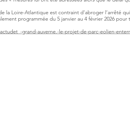
 la Loire-Atlantique est contraint d’abroger l’arrêté qui
alement programmée du 5 janvier au 4 février 2026 pour t
/actudet_-grand-auverne.-le-projet-de-parc-eolien-ente