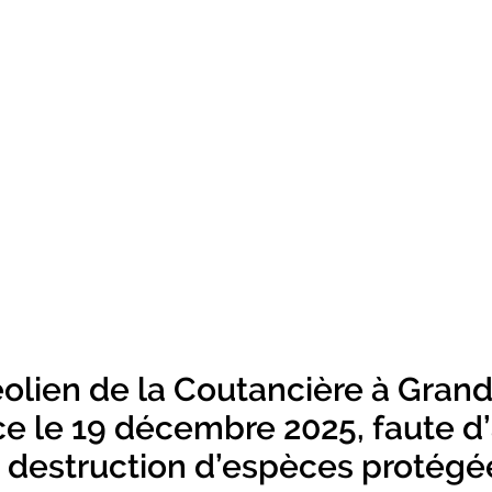
éolien de la Coutancière à Gran
ice le 19 décembre 2025, faute d
a destruction d’espèces protég