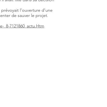
 prévoyait l’ouverture d’une
enter de sauver le projet.
rre-_8-7121860_actu.Htm