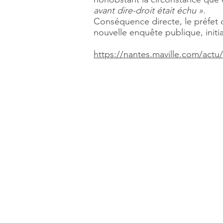
avant dire-droit était échu ».
Conséquence directe, le préfet de
nouvelle enquête publique, initi
https://nantes.maville.com/actu