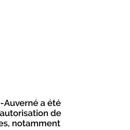
d-Auverné a été
’autorisation de
ées, notamment