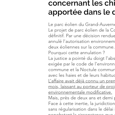
concernant les chi
apportée dans le d
Le parc éolien du Grand-Auverné 
Le projet de parc éolien de la C
définitif. Par une décision rend
annulé l’autorisation environneme
deux éoliennes sur la commune.
Pourquoi cette annulation ?
La justice a pointé du doigt l’
exigée par le code de l’environn
commune et la Noctule commune, 
avec les haies et de leurs habitu
L’affaire avait déjà connu un pre
mois, laissant au porteur de proj
environnementale modificative.
Mais, près de deux ans et demi pl
Face à cette inertie, la juridicti
sans régularisation dans le délai
nonobstant la circonstance que