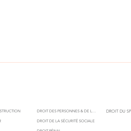
DROIT DU S
NSTRUCTION
DROIT DES PERSONNES & DE LA FAMILLE
R
DROIT DE LA SÉCURITÉ SOCIALE
DROIT PÉNAL