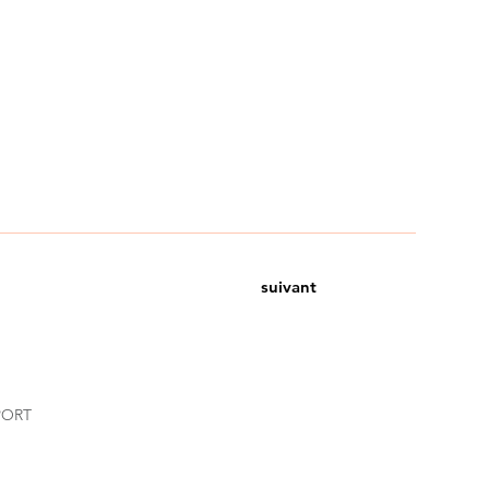
suivant
PORT