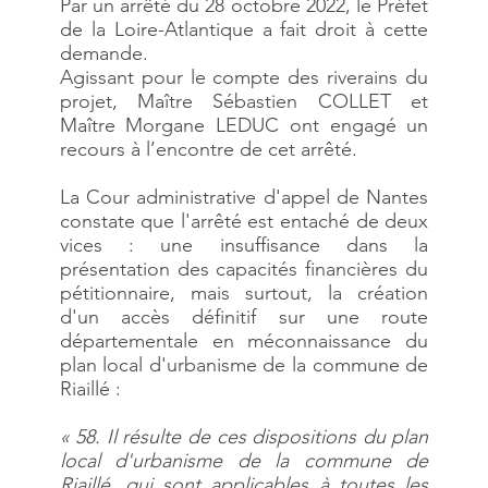
Par un arrêté du 28 octobre 2022, le Préfet
de la Loire-Atlantique a fait droit à cette
demande.
Agissant pour le compte des riverains du
projet, Maître Sébastien COLLET et
Maître Morgane LEDUC ont engagé un
recours à l’encontre de cet arrêté.
La Cour administrative d'appel de Nantes
constate que l'arrêté est entaché de deux
vices : une insuffisance dans la
présentation des capacités financières du
pétitionnaire, mais surtout, la création
d'un accès définitif sur une route
départementale en méconnaissance du
plan local d'urbanisme de la commune de
Riaillé :
« 58. Il résulte de ces dispositions du plan
local d'urbanisme de la commune de
Riaillé, qui sont applicables à toutes les